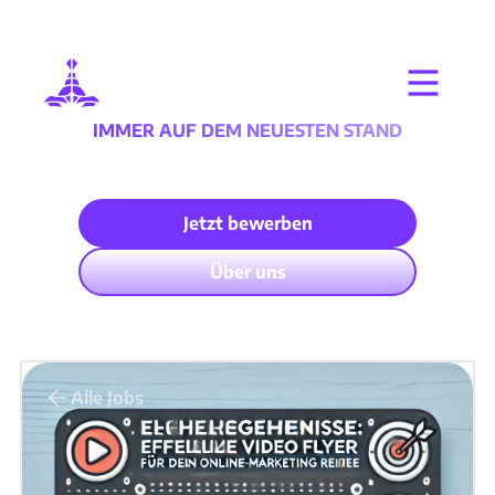
IMMER AUF DEM NEUESTEN STAND
Aktuelle Neuigkeiten
im Online Business
Jetzt bewerben
Über uns
Alle Jobs